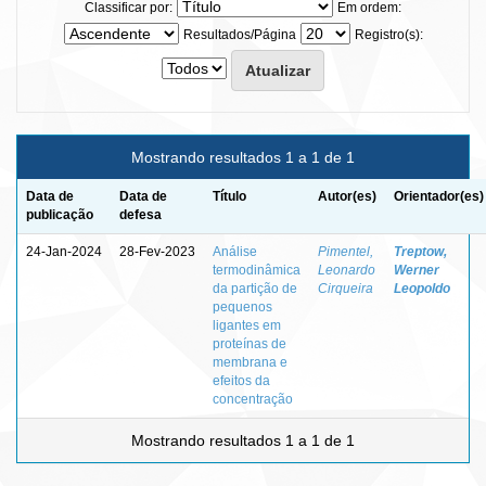
Classificar por:
Em ordem:
Resultados/Página
Registro(s):
Mostrando resultados 1 a 1 de 1
Data de
Data de
Título
Autor(es)
Orientador(es)
publicação
defesa
24-Jan-2024
28-Fev-2023
Análise
Pimentel,
Treptow,
termodinâmica
Leonardo
Werner
da partição de
Cirqueira
Leopoldo
pequenos
ligantes em
proteínas de
membrana e
efeitos da
concentração
Mostrando resultados 1 a 1 de 1