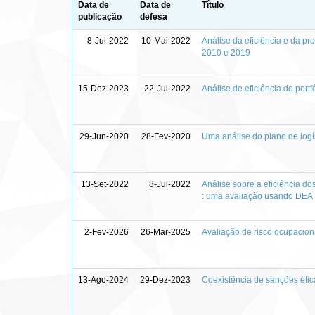
Data de
Data de
Título
publicação
defesa
8-Jul-2022
10-Mai-2022
Análise da eficiência e da p
2010 e 2019
15-Dez-2023
22-Jul-2022
Análise de eficiência de port
29-Jun-2020
28-Fev-2020
Uma análise do plano de logís
13-Set-2022
8-Jul-2022
Análise sobre a eficiência d
: uma avaliação usando DEA
2-Fev-2026
26-Mar-2025
Avaliação de risco ocupacion
13-Ago-2024
29-Dez-2023
Coexistência de sanções ética