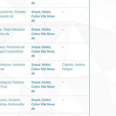
de
scimento, Ricardo
Souza Júnior,
-
sende do
Celso Vila Nova
de
z, Tiago Mesquita
Souza Júnior,
-
tos da
Celso Vila Nova
de
pes, Fernanda de
Souza Júnior,
-
geli Castanheiro
Celso Vila Nova
de
drigues, Josivane
Souza Júnior,
Cabello, Andrea
sta
Celso Vila Nova
Felippe
de
drigues, Fabiano
Souza Júnior,
-
 Cruz
Celso Vila Nova
de
aves, Gustavo
Souza Júnior,
-
nicius Delmondes
Celso Vila Nova
de