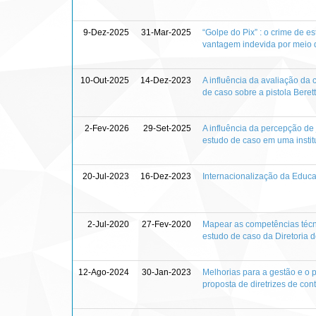
9-Dez-2025
31-Mar-2025
“Golpe do Pix” : o crime de e
vantagem indevida por meio d
10-Out-2025
14-Dez-2023
A influência da avaliação da
de caso sobre a pistola Beret
2-Fev-2026
29-Set-2025
A influência da percepção de
estudo de caso em uma instit
20-Jul-2023
16-Dez-2023
Internacionalização da Educa
2-Jul-2020
27-Fev-2020
Mapear as competências técn
estudo de caso da Diretoria
12-Ago-2024
30-Jan-2023
Melhorias para a gestão e o p
proposta de diretrizes de con