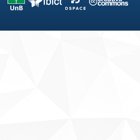
Fale conosco
Sobre