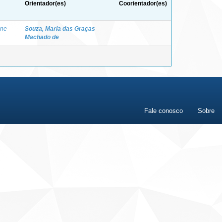
Orientador(es)
Coorientador(es)
one
Souza, Maria das Graças
-
Machado de
Fale conosco
Sobre