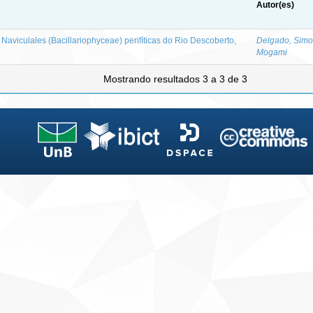
Autor(es)
 Naviculales (Bacillariophyceae) perifíticas do Rio Descoberto,
Delgado, Sim
Mogami
Mostrando resultados 3 a 3 de 3