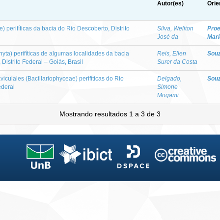
Autor(es)
Orie
) perifíticas da bacia do Rio Descoberto, Distrito
Silva, Weliton
Proe
José da
Mari
hyta) perifíticas de algumas localidades da bacia
Reis, Ellen
Souz
 Distrito Federal – Goiás, Brasil
Surer da Costa
iculales (Bacillariophyceae) perifíticas do Rio
Delgado,
Souz
ederal
Simone
Mogami
Mostrando resultados 1 a 3 de 3