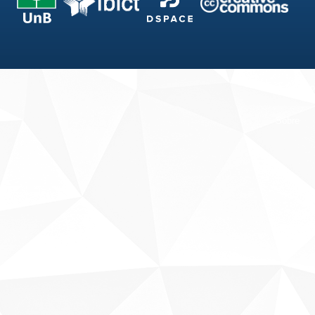
Fale conosco
Sobre