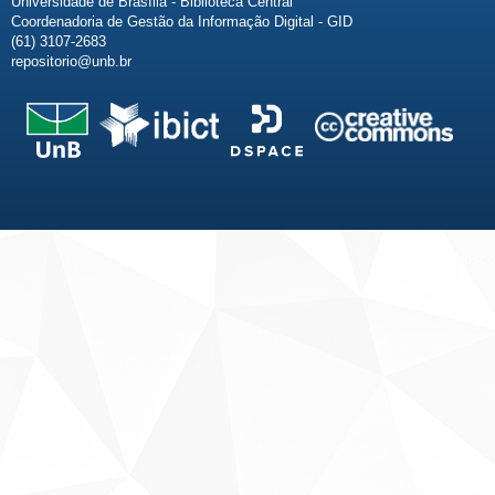
Universidade de Brasília - Biblioteca Central
Coordenadoria de Gestão da Informação Digital - GID
(61) 3107-2683
repositorio@unb.br
Fale conosco
Sobre