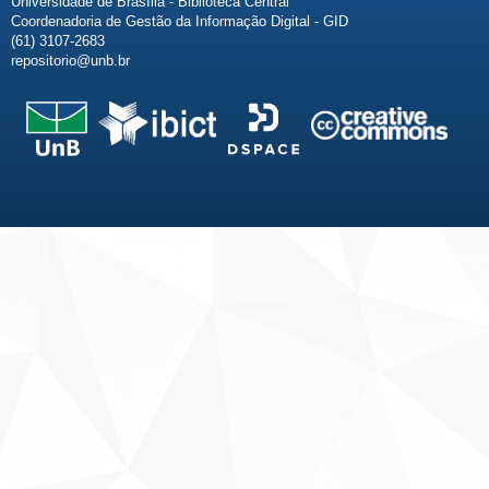
Universidade de Brasília - Biblioteca Central
Coordenadoria de Gestão da Informação Digital - GID
(61) 3107-2683
repositorio@unb.br
Fale conosco
Sobre