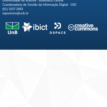
Universidade de Brasília - Biblioteca Central
Coordenadoria de Gestão da Informação Digital - GID
(61) 3107-2683
repositorio@unb.br
Fale conosco
Sobre