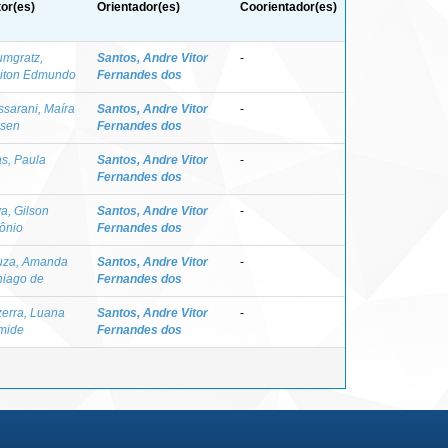
or(es)
Orientador(es)
Coorientador(es)
mgratz,
Santos, Andre Vitor
-
iton Edmundo
Fernandes dos
sarani, Maíra
Santos, Andre Vitor
-
asen
Fernandes dos
as, Paula
Santos, Andre Vitor
-
Fernandes dos
va, Gilson
Santos, Andre Vitor
-
ônio
Fernandes dos
uza, Amanda
Santos, Andre Vitor
-
iago de
Fernandes dos
erra, Luana
Santos, Andre Vitor
-
mide
Fernandes dos