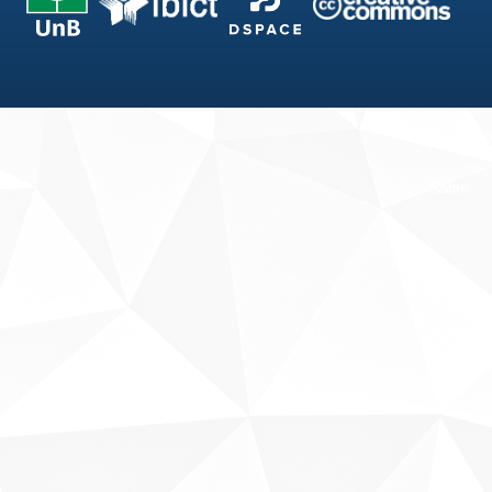
Fale conosco
Sobre