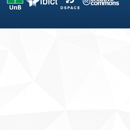
Fale conosco
Sobre