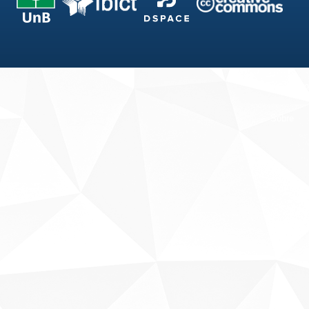
Fale conosco
Sobre