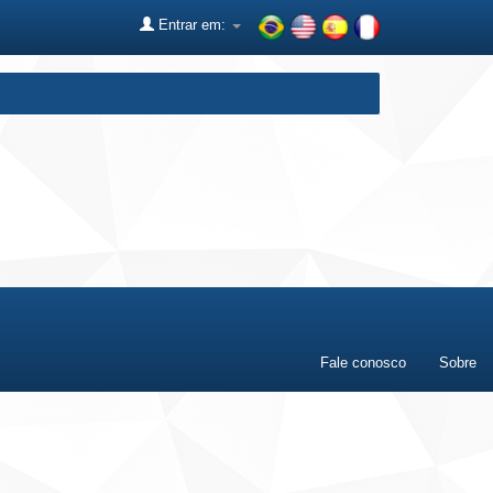
Entrar em:
Fale conosco
Sobre