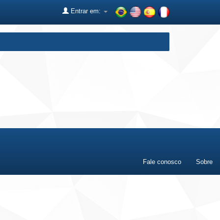
Entrar em:
Fale conosco
Sobre