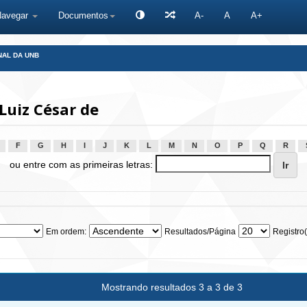
Navegar
Documentos
A-
A
A+
NAL DA UNB
Luiz César de
F
G
H
I
J
K
L
M
N
O
P
Q
R
ou entre com as primeiras letras:
Em ordem:
Resultados/Página
Registro(
Mostrando resultados 3 a 3 de 3