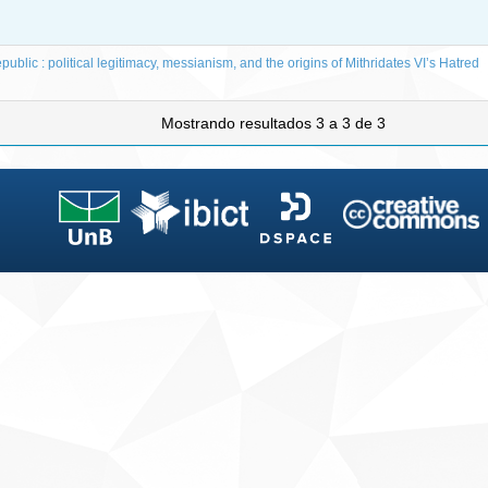
public : political legitimacy, messianism, and the origins of Mithridates VI’s Hatred
Mostrando resultados 3 a 3 de 3