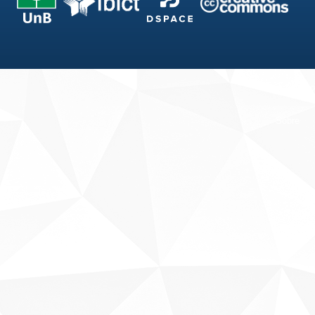
Fale conosco
Sobre