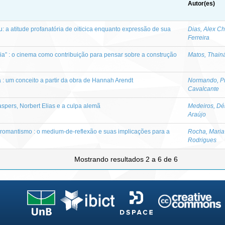
Autor(es)
a atitude profanatória de oiticica enquanto expressão de sua
Dias, Alex Ch
Ferreira
ia” : o cinema como contribuição para pensar sobre a construção
Matos, Thain
 : um conceito a partir da obra de Hannah Arendt
Normando, Pri
Cavalcante
spers, Norbert Elias e a culpa alemã
Medeiros, Dé
Araújo
o romantismo : o medium-de-reflexão e suas implicações para a
Rocha, Maria
Rodrigues
Mostrando resultados 2 a 6 de 6