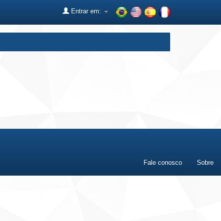
Entrar em:
Fale conosco
Sobre