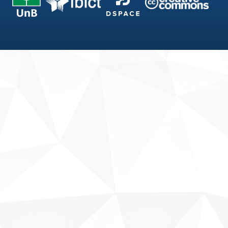
Fale conosco
Sobre