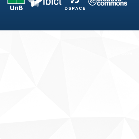
Fale conosco
Sobre