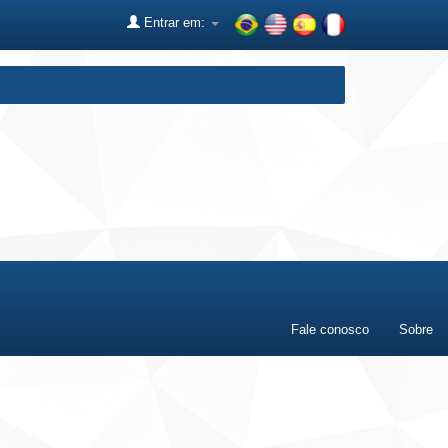
Entrar em:
Fale conosco
Sobre