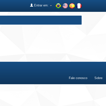
Entrar em:
Fale conosco
Sobre