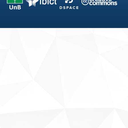
Fale conosco
Sobre