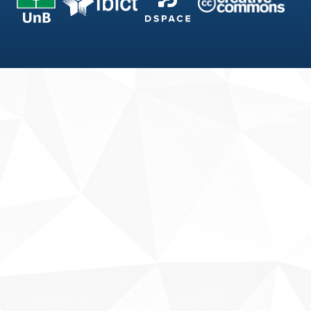
Fale conosco
Sobre