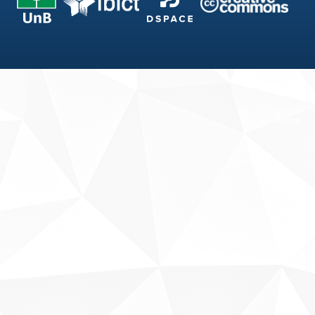
Fale conosco
Sobre