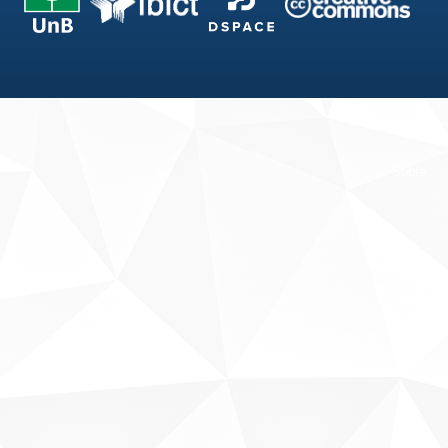
Fale conosco
Sobre