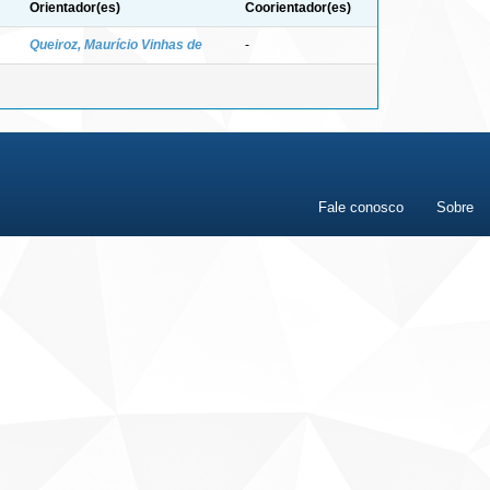
Orientador(es)
Coorientador(es)
Queiroz, Maurício Vinhas de
-
Fale conosco
Sobre