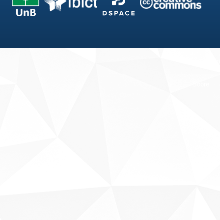
Fale conosco
Sobre