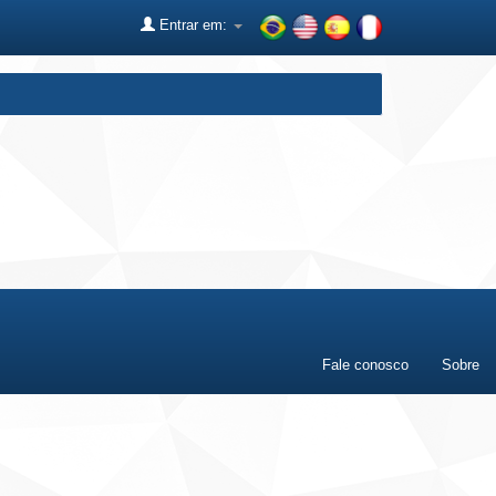
Entrar em:
Fale conosco
Sobre