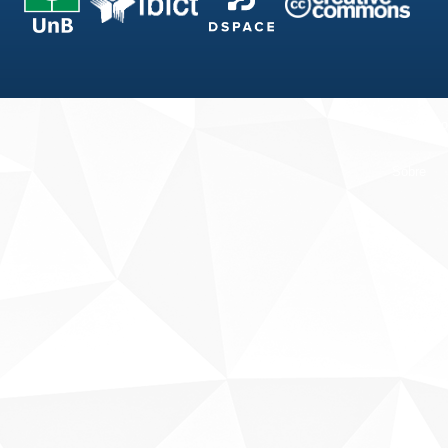
Fale conosco
Sobre