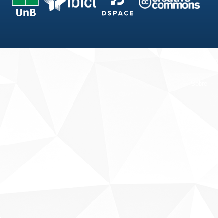
Fale conosco
Sobre