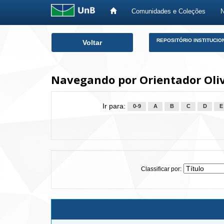
Comunidades e Coleções
Skip
REPOSITÓRIO INSTITUCIO
Voltar
navigation
Navegando por Orientador Oliv
Ir para:
0-9
A
B
C
D
E
Classificar por: