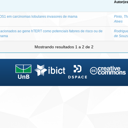
Autor(es
ROS1 em carcinomas lobulares invasores de mama
Pinto, T
Alves
lacionados ao gene hTERT como potenciais fatores de risco ou de
Rodrigue
 mama
de Souz
Mostrando resultados 1 a 2 de 2