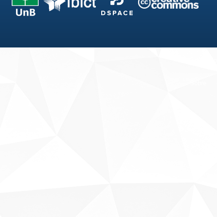
Fale conosco
Sobre