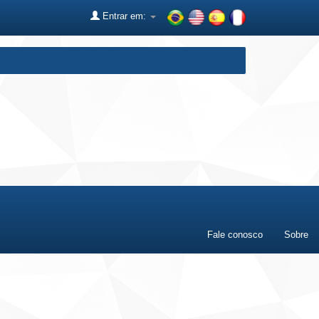
Entrar em:
Fale conosco
Sobre