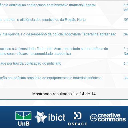
ncia artificial no contencioso administrativo tributário Federal
Li
Wi
d problem e eficiência dos municípios da Região Norte
Sil
a inteligência e o desempenho da polícia Rodoviária Federal na apreensão
Br
e acesso à Universidade Federal do Acre : um estudo sobre o bônus do
Lo
nal e seus reflexos na comunidade acadêmica
Sa
dade por trás da politização do judiciário
Li
ação na indústria brasileira de equipamentos e materiais médicos,
Ju
Mostrando resultados 1 a 14 de 14