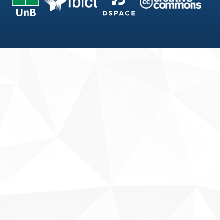
Fale conosco
Sobre