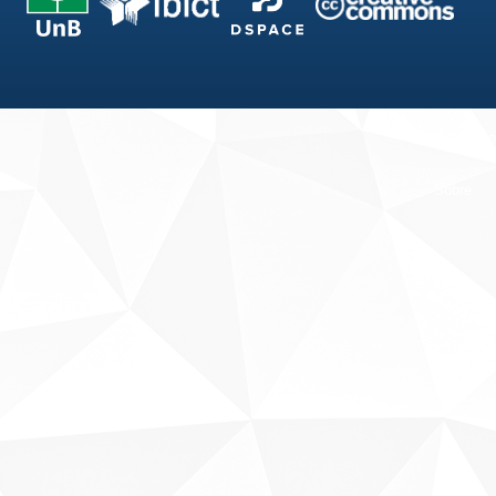
Fale conosco
Sobre