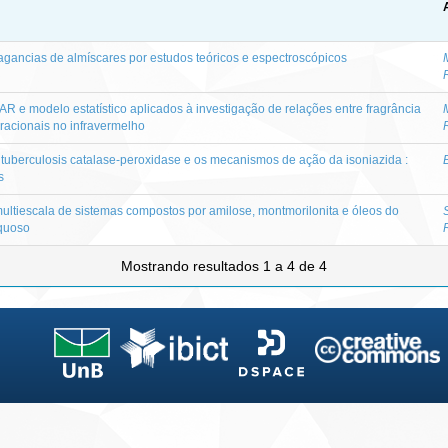
gancias de almíscares por estudos teóricos e espectroscópicos
R e modelo estatístico aplicados à investigação de relações entre fragrância
racionais no infravermelho
 tuberculosis catalase-peroxidase e os mecanismos de ação da isoniazida :
s
ltiescala de sistemas compostos por amilose, montmorilonita e óleos do
aquoso
Mostrando resultados 1 a 4 de 4