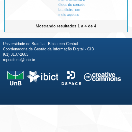
óleos do cerrado
brasileiro, em
meio aquoso
Mostrando resultados 1 a 4 de 4
Universidade de Brasília - Biblioteca Central
Coordenadoria de Gestão da Informação Digital - GID
(61) 3107-2683
repositorio@unb.br
Fale conosco
Sobre