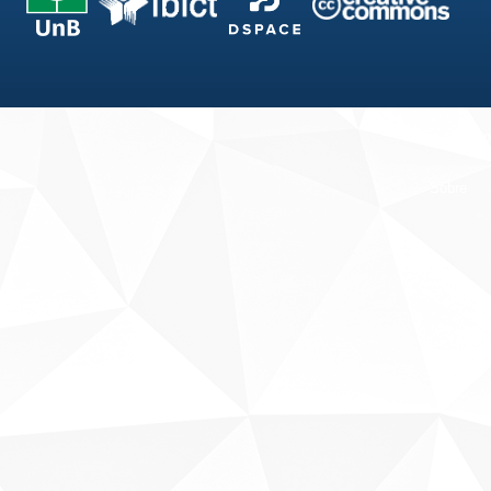
Fale conosco
Sobre