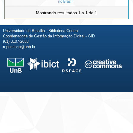
no Brasil
Mostrando resultados 1 a 1 de 1
Universidade de Brasília - Biblioteca Central
Coordenadoria de Gestão da Informação Digital - GID
(61) 3107-2683
repositorio@unb.br
Fale conosco
Sobre