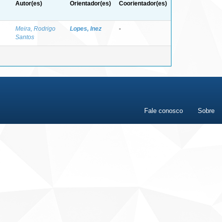
Autor(es)
Orientador(es)
Coorientador(es)
Meira, Rodrigo
Lopes, Inez
-
Santos
Fale conosco
Sobre