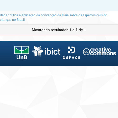
ada : crítica à aplicação da convenção da Haia sobre os aspectos civis do
crianças no Brasil
Mostrando resultados 1 a 1 de 1