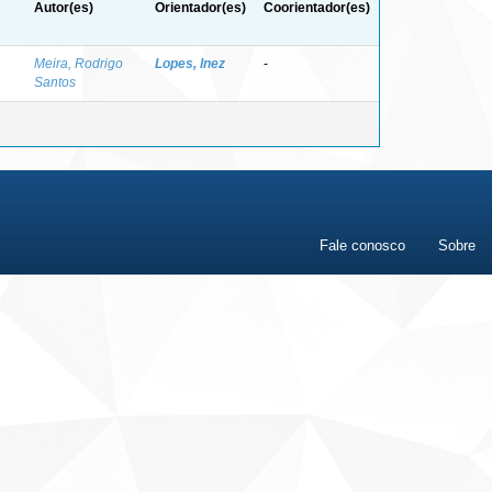
Autor(es)
Orientador(es)
Coorientador(es)
Meira, Rodrigo
Lopes, Inez
-
Santos
Fale conosco
Sobre