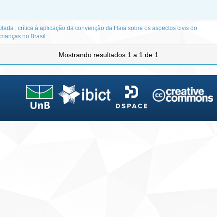
ada : crítica à aplicação da convenção da Haia sobre os aspectos civis do
crianças no Brasil
Mostrando resultados 1 a 1 de 1