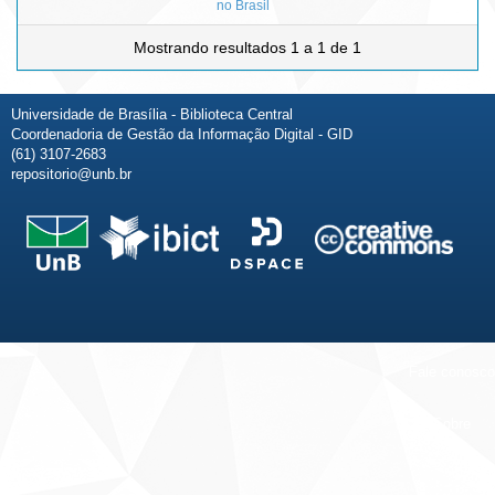
no Brasil
Mostrando resultados 1 a 1 de 1
Universidade de Brasília - Biblioteca Central
Coordenadoria de Gestão da Informação Digital - GID
(61) 3107-2683
repositorio@unb.br
Fale conosco
Sobre