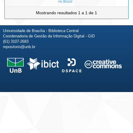
no Brasil
Mostrando resultados 1 a 1 de 1
Universidade de Brasília - Biblioteca Central
Coordenadoria de Gestão da Informação Digital - GID
(61) 3107-2683
repositorio@unb.br
Fale conosco
Sobre