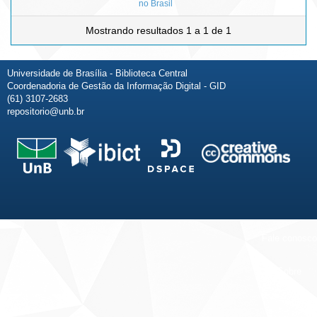
no Brasil
Mostrando resultados 1 a 1 de 1
Universidade de Brasília - Biblioteca Central
Coordenadoria de Gestão da Informação Digital - GID
(61) 3107-2683
repositorio@unb.br
Fale conosco
Sobre