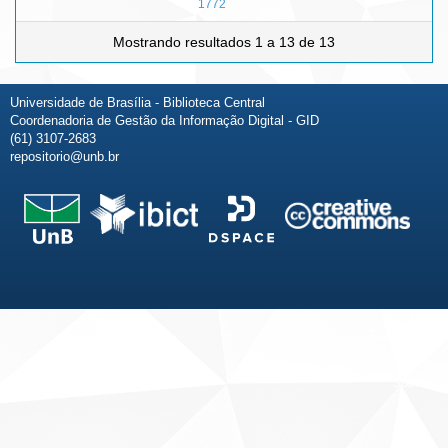
1772
Mostrando resultados 1 a 13 de 13
Universidade de Brasília - Biblioteca Central
Coordenadoria de Gestão da Informação Digital - GID
(61) 3107-2683
repositorio@unb.br
Fale conosco
Sobre