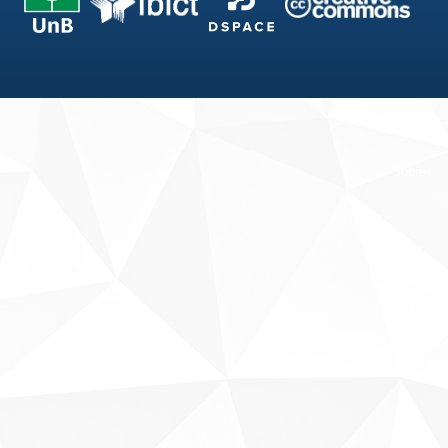
Fale conosco
Sobre