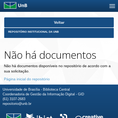
Skip
Voltar
navigation
REPOSITÓRIO INSTITUCIONAL DA UNB
Não há documentos
Não há documentos disponíveis no repositório de acordo com a
sua solicitação.
Página inicial do repositório
Universidade de Brasília - Biblioteca Central
Coordenadoria de Gestão da Informação Digital - GID
(61) 3107-2683
repositorio@unb.br