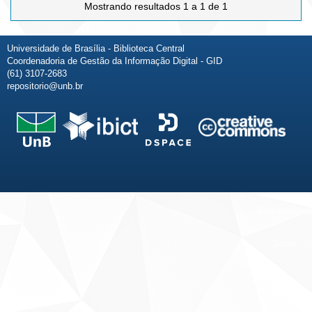
Mostrando resultados 1 a 1 de 1
Universidade de Brasília - Biblioteca Central
Coordenadoria de Gestão da Informação Digital - GID
(61) 3107-2683
repositorio@unb.br
Fale conosco
Sobre